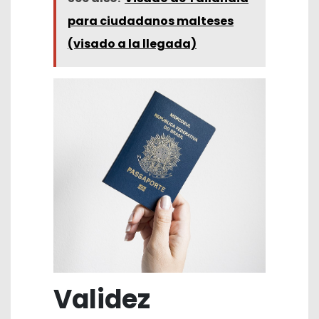
para ciudadanos malteses
(visado a la llegada)
Validez