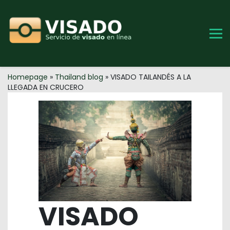
Skip
to
content
Homepage
»
Thailand blog
»
VISADO TAILANDÉS A LA
LLEGADA EN CRUCERO
VISADO