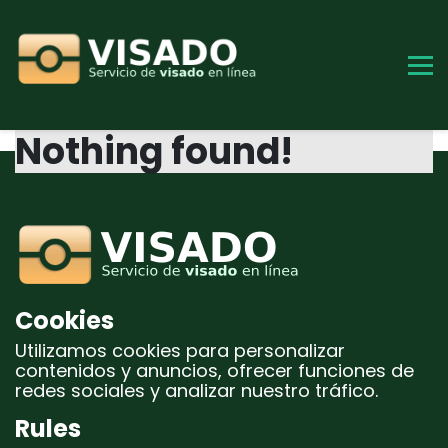
Skip
to
content
Nothing found!
Cookies
Utilizamos cookies para personalizar
contenidos y anuncios, ofrecer funciones de
redes sociales y analizar nuestro tráfico.
Rules