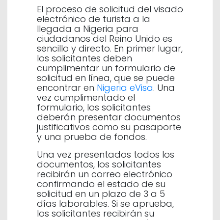
El proceso de solicitud del visado
electrónico de turista a la
llegada a Nigeria para
ciudadanos del Reino Unido es
sencillo y directo. En primer lugar,
los solicitantes deben
cumplimentar un formulario de
solicitud en línea, que se puede
encontrar en
Nigeria eVisa
. Una
vez cumplimentado el
formulario, los solicitantes
deberán presentar documentos
justificativos como su pasaporte
y una prueba de fondos.
Una vez presentados todos los
documentos, los solicitantes
recibirán un correo electrónico
confirmando el estado de su
solicitud en un plazo de 3 a 5
días laborables. Si se aprueba,
los solicitantes recibirán su