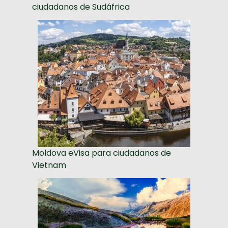
ciudadanos de Sudáfrica
Moldova eVisa para ciudadanos de
Vietnam