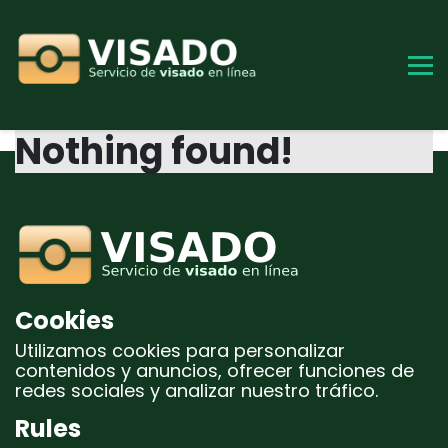
Skip
to
content
Nothing found!
Cookies
Utilizamos cookies para personalizar
contenidos y anuncios, ofrecer funciones de
redes sociales y analizar nuestro tráfico.
Rules