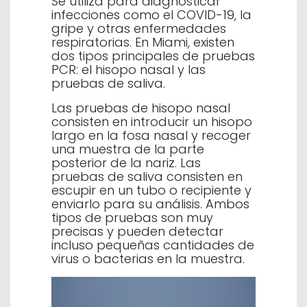
Se utiliza para diagnosticar
infecciones como el COVID-19, la
gripe y otras enfermedades
respiratorias. En Miami, existen
dos tipos principales de pruebas
PCR: el hisopo nasal y las
pruebas de saliva.
Las pruebas de hisopo nasal
consisten en introducir un hisopo
largo en la fosa nasal y recoger
una muestra de la parte
posterior de la nariz. Las
pruebas de saliva consisten en
escupir en un tubo o recipiente y
enviarlo para su análisis. Ambos
tipos de pruebas son muy
precisas y pueden detectar
incluso pequeñas cantidades de
virus o bacterias en la muestra.