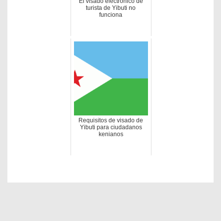
El visado electrónico de
turista de Yibuti no
funciona
Requisitos de visado de
Yibuti para ciudadanos
kenianos