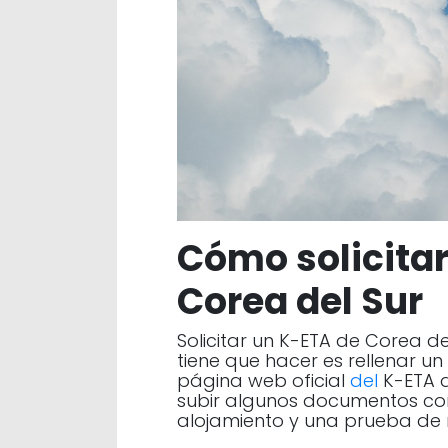
Cómo solicita
Corea del Sur
Solicitar un K-ETA de Corea del
tiene que hacer es rellenar un 
página web oficial
del
K-ETA d
subir algunos documentos co
alojamiento y una prueba de