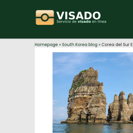
Skip
to
content
Homepage
»
South Korea blog
»
Corea del Sur 