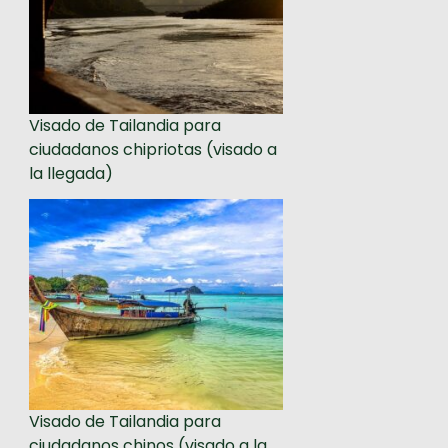
Visado de Tailandia para
ciudadanos chipriotas (visado a
la llegada)
Visado de Tailandia para
ciudadanos chinos (visado a la