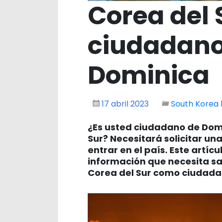
Corea del 
ciudadano
Dominica
17 abril 2023
South Korea 
¿Es usted ciudadano de Domi
Sur? Necesitará solicitar un
entrar en el país. Este artíc
información que necesita sa
Corea del Sur como ciudada