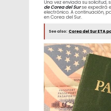
Una vez enviada su solicitud, 
de Corea del Sur
se expedirá 
electrónico. A continuación, p
en Corea del Sur.
See also:
Corea del Sur ETA 