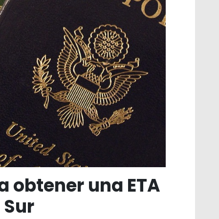
a obtener una ETA
 Sur