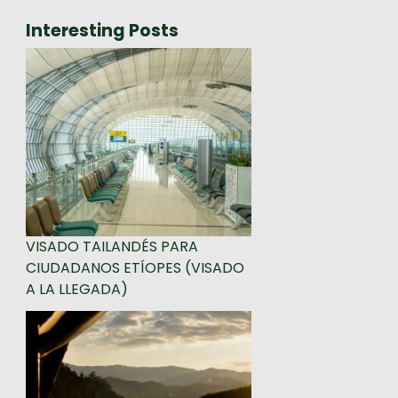
Interesting Posts
VISADO TAILANDÉS PARA
CIUDADANOS ETÍOPES (VISADO
A LA LLEGADA)