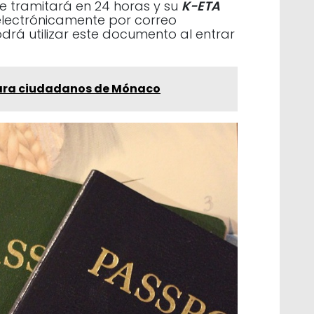
se tramitará en 24 horas y su
K-ETA
electrónicamente por correo
odrá utilizar este documento al entrar
para ciudadanos de Mónaco