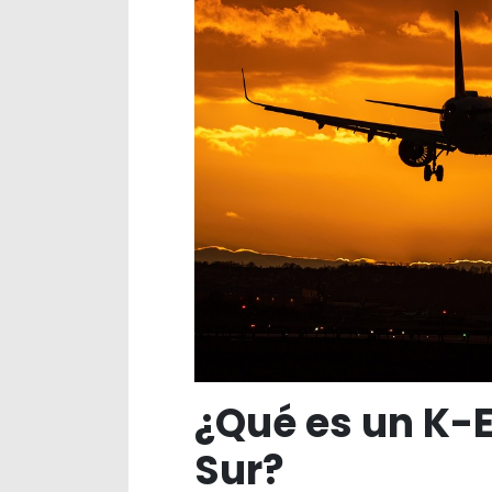
¿Qué es un K-E
Sur?