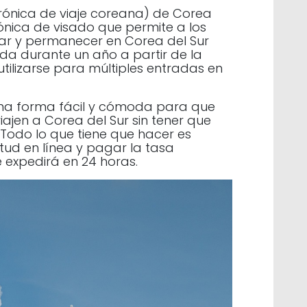
trónica de viaje coreana) de Corea
rónica de visado que permite a los
ar y permanecer en Corea del Sur
ida durante un año a partir de la
tilizarse para múltiples entradas en
na forma fácil y cómoda para que
ajen a Corea del Sur sin tener que
. Todo lo que tiene que hacer es
citud en línea y pagar la tasa
e expedirá en 24 horas.