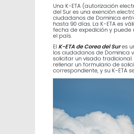
Una K-ETA (autorización elec
del Sur es una exención elect
ciudadanos de Dominica entr
hasta 90 días. La K-ETA es vál
fecha de expedición y puede u
el país.
El
K-ETA de Corea del Sur
es u
los ciudadanos de Dominica vi
solicitar un visado tradicional
rellenar un formulario de soli
correspondiente, y su K-ETA s