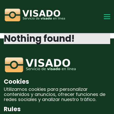
Skip
to
content
Nothing found!
Cookies
Utilizamos cookies para personalizar
contenidos y anuncios, ofrecer funciones de
redes sociales y analizar nuestro tráfico.
Rules